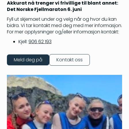
Akkurat nå trenger vi frivillige til blant annet:
Det Norske Fjellmaraton 6. juni
Fyll ut skjemaet under og velg når og hvor du kan
bidra. Vi tar kontakt med deg med mer informasjon.
For mer opplysninger og/eller informasjon kontakt:
Kjell:
906 62 193
Meld deg på
Kontakt oss