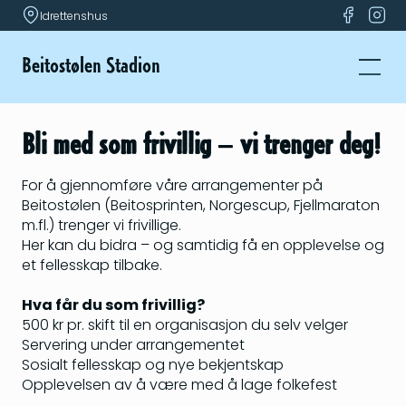
Idrettenshus
Beitostølen Stadion
Bli med som frivillig – vi trenger deg!
For å gjennomføre våre arrangementer på
Beitostølen (Beitosprinten, Norgescup, Fjellmaraton
m.fl.) trenger vi frivillige.
Her kan du bidra – og samtidig få en opplevelse og
et fellesskap tilbake.
Hva får du som frivillig?
500 kr pr. skift til en organisasjon du selv velger
Servering under arrangementet
Sosialt fellesskap og nye bekjentskap
Opplevelsen av å være med å lage folkefest