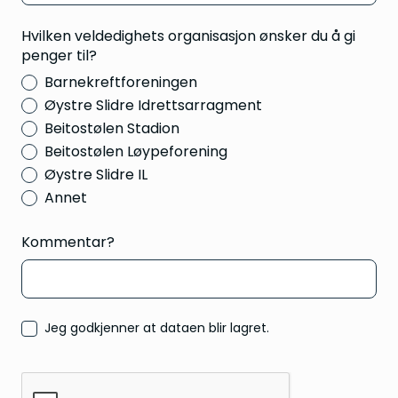
Hvilken veldedighets organisasjon ønsker du å gi
penger til?
Barnekreftforeningen
Øystre Slidre Idrettsarragment
Beitostølen Stadion
Beitostølen Løypeforening
Øystre Slidre IL
Annet
Kommentar?
Jeg godkjenner at dataen blir lagret.