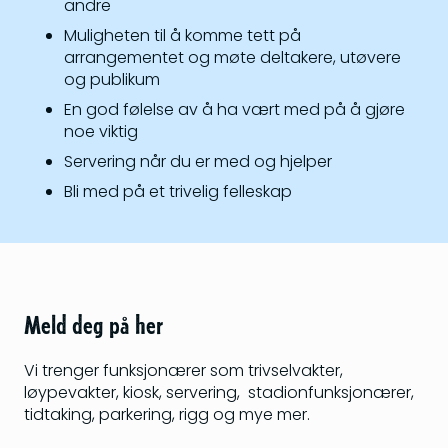
andre
Muligheten til å komme tett på
arrangementet og møte deltakere, utøvere
og publikum
En god følelse av å ha vært med på å gjøre
noe viktig
Servering når du er med og hjelper
Bli med på et trivelig felleskap
Meld deg på her
Vi trenger funksjonærer som trivselvakter,
løypevakter, kiosk, servering, stadionfunksjonærer,
tidtaking, parkering, rigg og mye mer.