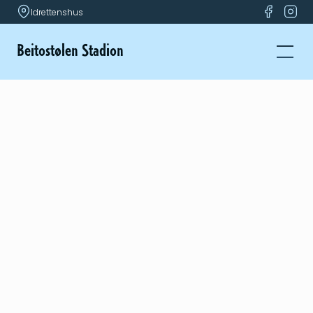
Idrettenshus
Beitostølen Stadion