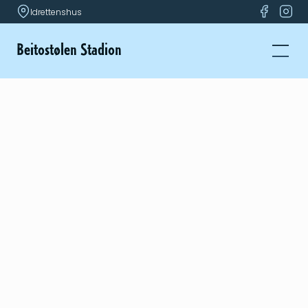
Idrettenshus
Beitostølen Stadion