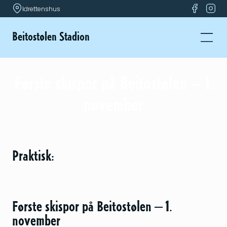
Idrettenshus
Beitostølen Stadion
Første skispor på Beitostølen – 1.
november
Praktisk:
Første skispor på Beitostølen – 1.
november