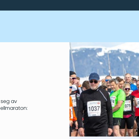
 seg av
jellmaraton: